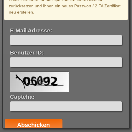
zurücksetzen und Ihnen ein neues Passwort / 2 FA Zertifikat
neu erstellen.
E-Mail Adresse:
Benutzer-ID:
Captcha: